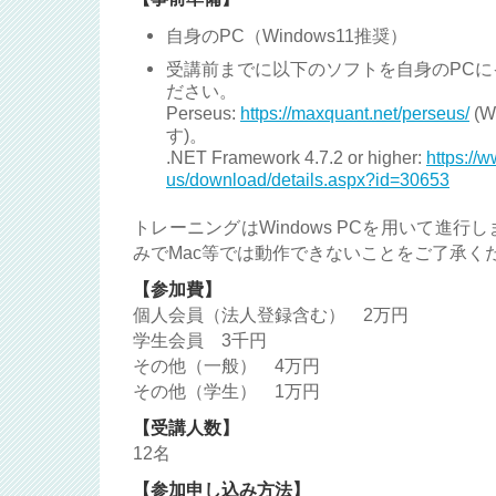
自身のPC（Windows11推奨）
受講前までに以下のソフトを自身のPC
ださい。
Perseus:
https://maxquant.net/perseus/
(W
す)。
.NET Framework 4.7.2 or higher:
https://
us/download/details.aspx?id=30653
トレーニングはWindows PCを用いて進行します
みでMac等では動作できないことをご了承く
【参加費】
個人会員（法人登録含む） 2万円
学生会員 3千円
その他（一般） 4万円
その他（学生） 1万円
【受講人数】
12名
【参加申し込み方法】