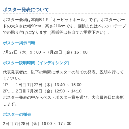
ポスター発表について
ポスター会場は本館B１F「オービットホール」です。ポスターボー
ドの大きさは幅90cm、高さ210cmです。画鋲またはベルクロテープ
での貼り付けになります（画鋲等は各自でご用意下さい）。
ポスター掲示日時
7月27日（木）9：00 ～ 7月28日（金）16：00
ポスター説明時間（インデキシング）
代表発表者は、以下の時間にポスターの前での発表、説明を行って
ください。
1P……1日目 7月27日（木）13:40 ～ 15:00
2P……2日目 7月28日（金）12:50 ～ 14:10
ポスター発表の中からベストポスター賞を選び、大会最終日に表彰
します。
ポスターの撤去
2日目 7月28日（金）16:00 ～ 17：00