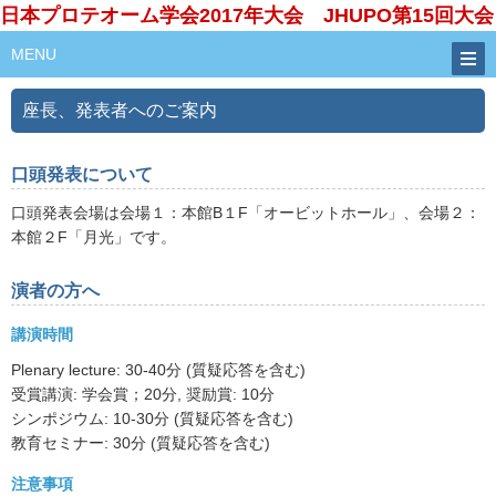
日本プロテオーム学会2017年大会 JHUPO第15回大会
MENU
座長、発表者へのご案内
口頭発表について
口頭発表会場は会場１：本館B１F「オービットホール」、会場２：
本館２F「月光」です。
演者の方へ
講演時間
Plenary lecture: 30-40分 (質疑応答を含む)
受賞講演: 学会賞；20分, 奨励賞: 10分
シンポジウム: 10-30分 (質疑応答を含む)
教育セミナー: 30分 (質疑応答を含む)
注意事項