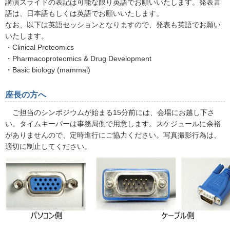
講演スライドの表記は可能な限り英語でお願いいたします。発表言
語は、日本語もしくは英語でお願いいたします。
なお、以下は英語セッションとなりますので、発表も英語でお願い
いたします。
・Clinical Proteomics
・Pharmacoproteomics & Drug Development
・Basic biology (mammal)
座長の方へ
ご担当のシンポジウムが始まる15分前には、会場にお越し下さ
い。タイムキーパーは事務局側で用意します。スケジュールに余裕
がありませんので、定時進行にご協力ください。写真撮影行為は、
適切に制止してください。