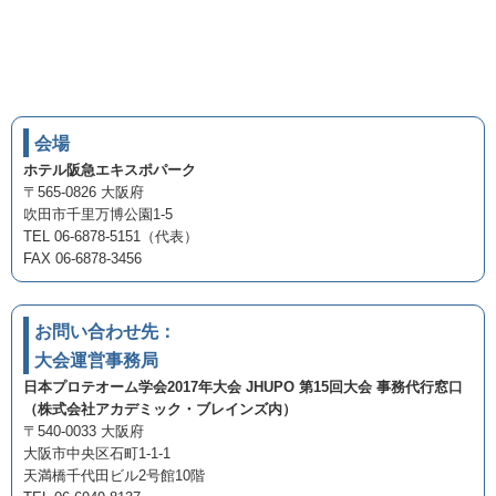
会場
ホテル阪急エキスポパーク
〒565-0826 大阪府
吹田市千里万博公園1-5
TEL 06-6878-5151（代表）
FAX 06-6878-3456
お問い合わせ先：
大会運営事務局
日本プロテオーム学会2017年大会 JHUPO 第15回大会 事務代行窓口
（株式会社アカデミック・ブレインズ内）
〒540-0033 大阪府
大阪市中央区石町1-1-1
天満橋千代田ビル2号館10階