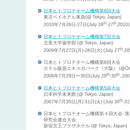
日本ヒトプロテオーム機構第8回大会
東京ベイホテル東急(@ Tokyo, Japan)
th
th
2010年7月26日-27日(July 26
-27
,2010)
日本ヒトプロテオーム機構第7回大会
北里大学薬学部 (@ Tokyo, Japan)
th
2009年7月27日(月)-28日(火) (July 27
-28
日本ヒトプロテオーム機構第6回大会
ホテル阪急エキスポパーク（大阪） (@Osaka
th
th
2008年7月29日〜30日(July 29
-30
, 200
日本ヒトプロテオーム機構第5回大会
日本科学未来館 (@ Tokyo, Japan)
th
2007年7月30日(月)-31日(火) (July 30
-31
日本ヒトプロテオーム機構第４回大会･
研究会連合大会
新宿京王プラザホテル (@ Tokyo, Japan)