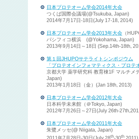
日本プロテオーム学会2014年大会
つくば国際会議場(@Tsukuba, Japan)
2014年7月17日-18日(July 17-18, 2014)
日本プロテオーム学会2013年大会
（HU
パシフィコ横浜 (@Yokohama, Japan)
2013年9月14日～18日 (Sep.14th-18th, 20
第１回JHUPOサテライトシンポジウム
「プロテオインフォマティクス・プロテ
京都大学 薬学研究科 教育棟1F マルチメデ
Japan)
2013年1月18日（金）(Jan 18th, 2013)
日本プロテオーム学会2012年大会
日本科学未来館（＠Tokyo, Japan)
2012年7月26日～27日(July 26th-27th,201
日本プロテオーム学会2011年大会
朱鷺メッセ(@ Niigata, Japan)
th
th
2011年7月28日-30日(July 28
-30
,2011)